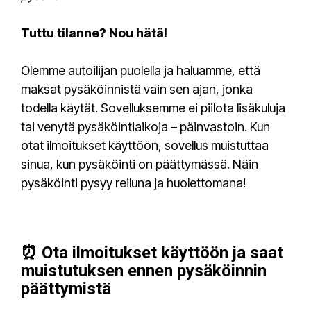
Tuttu tilanne? Nou hätä!
Olemme autoilijan puolella ja haluamme, että
maksat pysäköinnistä vain sen ajan, jonka
todella käytät. Sovelluksemme ei piilota lisäkuluja
tai venytä pysäköintiaikoja – päinvastoin. Kun
otat ilmoitukset käyttöön, sovellus muistuttaa
sinua, kun pysäköinti on päättymässä. Näin
pysäköinti pysyy reiluna ja huolettomana!
⏰ Ota ilmoitukset käyttöön ja saat
muistutuksen ennen pysäköinnin
päättymistä