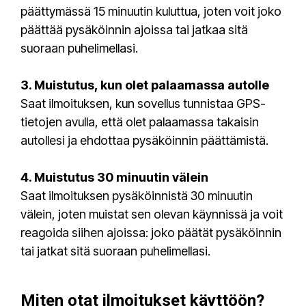
päättymässä 15 minuutin kuluttua, joten voit joko
päättää pysäköinnin ajoissa tai jatkaa sitä
suoraan puhelimellasi.
3. Muistutus, kun olet palaamassa autolle
Saat ilmoituksen, kun sovellus tunnistaa GPS-
tietojen avulla, että olet palaamassa takaisin
autollesi ja ehdottaa pysäköinnin päättämistä.
4. Muistutus 30 minuutin välein
Saat ilmoituksen pysäköinnistä 30 minuutin
välein, joten muistat sen olevan käynnissä ja voit
reagoida siihen ajoissa: joko päätät pysäköinnin
tai jatkat sitä suoraan puhelimellasi.
Miten otat ilmoitukset käyttöön?