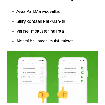
Avaa ParkMan-sovellus
Siirry kohtaan ParkMan-tili
Valitse Ilmoitusten hallinta
Aktivoi haluamasi muistutukset