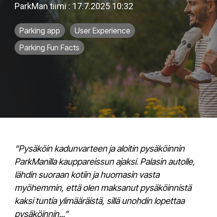
ParkMan tiimi
:
17.7.2025 10:32
Parking app
User Experience
Parking Fun Facts
“Pysäköin kadunvarteen ja aloitin pysäköinnin
ParkManilla kauppareissun ajaksi. Palasin autolle,
lähdin suoraan kotiin ja huomasin vasta
myöhemmin, että olen maksanut pysäköinnistä
kaksi tuntia ylimääräistä, sillä unohdin lopettaa
pysäköinnin...”