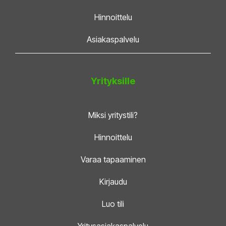
Hinnoittelu
Asiakaspalvelu
Yrityksille
Miksi yritystili?
Hinnoittelu
Varaa tapaaminen
Kirjaudu
Luo tili
Yritysasiakaspalvelu