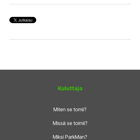
Kuluttaja
Miten se tomii?
Missä se toimii?
Miksi ParkMan?