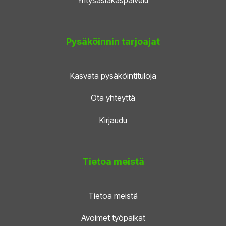
Pysäköinnin tarjoajat
Kasvata pysäköintituloja
Ota yhteyttä
Kirjaudu
Tietoa meistä
Tietoa meistä
Avoimet työpaikat