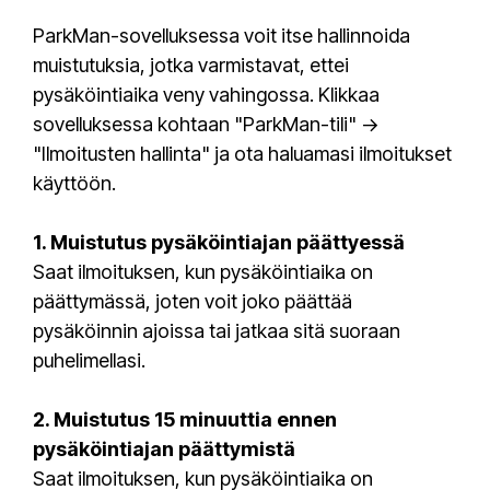
ParkMan-sovelluksessa voit itse hallinnoida
muistutuksia, jotka varmistavat, ettei
pysäköintiaika veny vahingossa. Klikkaa
sovelluksessa kohtaan "ParkMan-tili" →
"Ilmoitusten hallinta" ja ota haluamasi ilmoitukset
käyttöön.
1. Muistutus pysäköintiajan päättyessä
Saat ilmoituksen, kun pysäköintiaika on
päättymässä, joten voit joko päättää
pysäköinnin ajoissa tai jatkaa sitä suoraan
puhelimellasi.
2. Muistutus 15 minuuttia ennen
pysäköintiajan päättymistä
Saat ilmoituksen, kun pysäköintiaika on