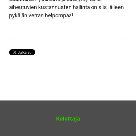
aiheutuvien kustannusten hallinta on siis jälleen
pykälän verran helpompaa!
Kuluttaja