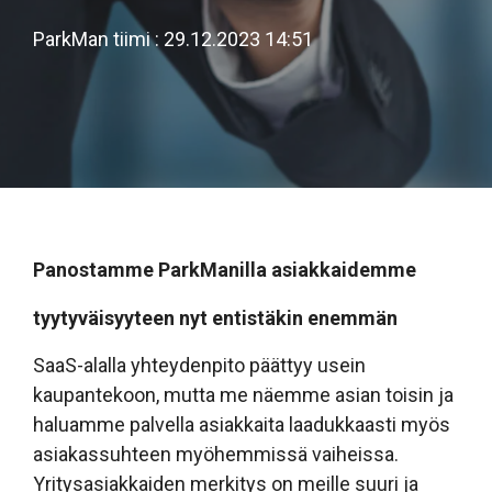
ParkMan tiimi
:
29.12.2023 14:51
Panostamme ParkManilla asiakkaidemme
tyytyväisyyteen nyt entistäkin enemmän
SaaS-alalla yhteydenpito päättyy usein
kaupantekoon, mutta me näemme asian toisin ja
haluamme palvella asiakkaita laadukkaasti myös
asiakassuhteen myöhemmissä vaiheissa.
Yritysasiakkaiden merkitys on meille suuri ja