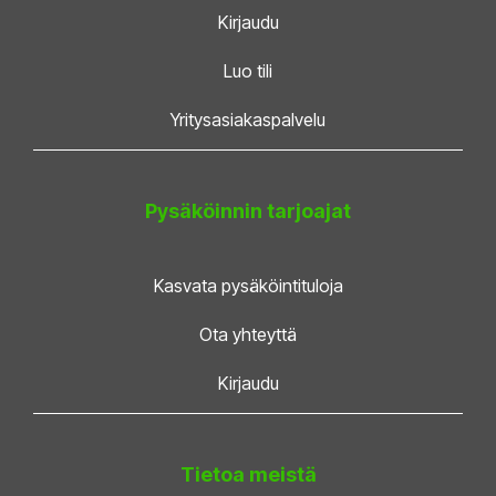
Kirjaudu
Luo tili
Yritysasiakaspalvelu
Pysäköinnin tarjoajat
Kasvata pysäköintituloja
Ota yhteyttä
Kirjaudu
Tietoa meistä