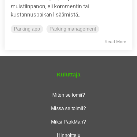
muistiinpanon, eli kommentin tai
kustannuspaikan lisäämistä...
Parking app
Parking management
Read More
Kuluttaja
Miten se tomii?
Missä se toimii?
Miksi ParkMan?
Hinnoittelu