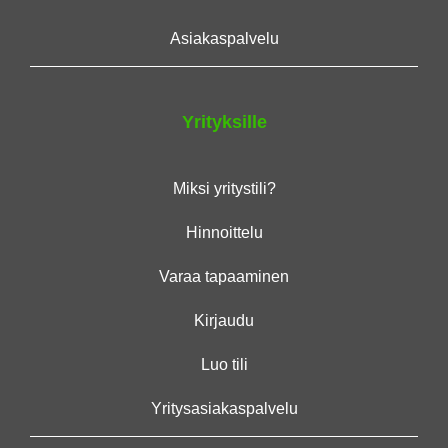
Asiakaspalvelu
Yrityksille
Miksi yritystili?
Hinnoittelu
Varaa tapaaminen
Kirjaudu
Luo tili
Yritysasiakaspalvelu