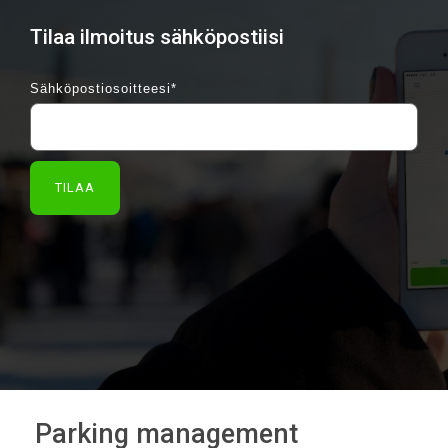
Tilaa ilmoitus sähköpostiisi
Sähköpostiosoitteesi
*
Parking management