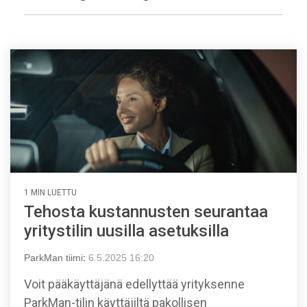
1 MIN LUETTU
Tehosta kustannusten seurantaa
yritystilin uusilla asetuksilla
ParkMan tiimi
:
6.5.2025 16:20
Voit pääkäyttäjänä edellyttää yrityksenne
ParkMan-tilin käyttäjiltä pakollisen