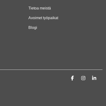
Tietoa meistä
Avoimet työpaikat
Blogi
Facebook
Instagra
Link