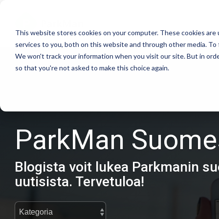
Skip
to
the
This website stores cookies on your computer. These cookies are 
main
services to you, both on this website and through other media. To 
content.
We won't track your information when you visit our site. But in orde
so that you're not asked to make this choice again.
ParkMan Suome
Blogista voit lukea Parkmanin su
uutisista. Tervetuloa!