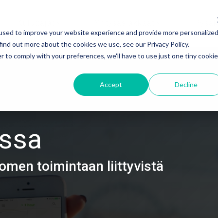
Kuluttajat
Yritysasiakkaat
Pysäk
used to improve your website experience and provide more personalize
find out more about the cookies we use, see our Privacy Policy.
r to comply with your preferences, we'll have to use just one tiny cookie
Accept
Decline
ssa
omen toimintaan liittyvistä