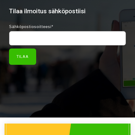
Tilaa ilmoitus sähköpostiisi
Sähköpostiosoitteesi
*