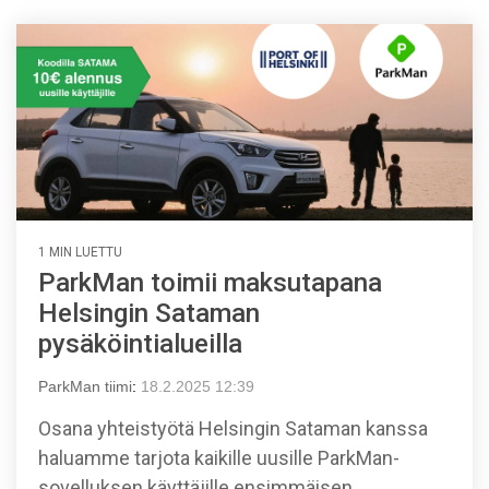
1 MIN LUETTU
ParkMan toimii maksutapana
Helsingin Sataman
pysäköintialueilla
ParkMan tiimi
:
18.2.2025 12:39
Osana yhteistyötä Helsingin Sataman kanssa
haluamme tarjota kaikille uusille ParkMan-
sovelluksen käyttäjille ensimmäisen