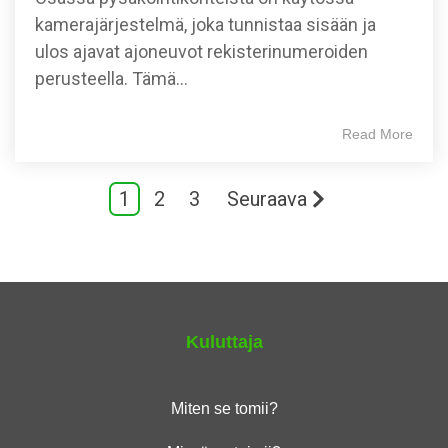
kamerajärjestelmä, joka tunnistaa sisään ja
ulos ajavat ajoneuvot rekisterinumeroiden
perusteella. Tämä...
Read More
1
2
3
Seuraava
Kuluttaja
Miten se tomii?