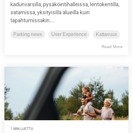
kadunvarsilla, pysäköintihalleissa, lentokentillä,
satamissa, yksityisillä alueilla kuin
tapahtumissakin....
Parking news
User Experience
Kattavuus
Read More
1 MIN LUETTU