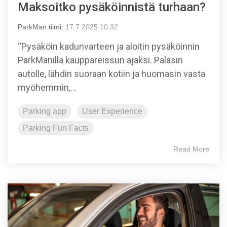
Maksoitko pysäköinnistä turhaan?
ParkMan tiimi
:
17.7.2025 10:32
“Pysäköin kadunvarteen ja aloitin pysäköinnin
ParkManilla kauppareissun ajaksi. Palasin
autolle, lähdin suoraan kotiin ja huomasin vasta
myöhemmin,...
Parking app
User Experience
Parking Fun Facts
Read More