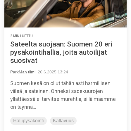
2 MIN LUETTU
Sateelta suojaan: Suomen 20 eri
pysäköintihallia, joita autoilijat
suosivat
ParkMan tiimi
:
26.6.2025 13:24
Suomen kesä on ollut tähän asti harmillisen
viileä ja sateinen. Onneksi sadekuurojen
yllättäessä ei tarvitse murehtia, sillä maamme
on täynnä...
Hallipysäköinti
Kattavuus