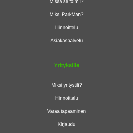
Missä se toimii?
Miksi ParkMan?
Hinnoittelu
Asiakaspalvelu
Yrityksille
Miksi yritystili?
Hinnoittelu
Varaa tapaaminen
Kirjaudu