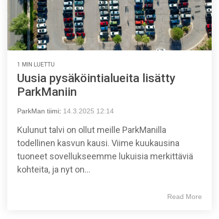
1 MIN LUETTU
Uusia pysäköintialueita lisätty
ParkManiin
ParkMan tiimi
:
14.3.2025 12:14
Kulunut talvi on ollut meille ParkManilla
todellinen kasvun kausi. Viime kuukausina
tuoneet sovellukseemme lukuisia merkittäviä
kohteita, ja nyt on...
Read More