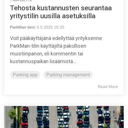
Tehosta kustannusten seurantaa
yritystilin uusilla asetuksilla
ParkMan tiimi
:
6.5.2025 16:20
Voit pääkäyttäjänä edellyttää yrityksenne
ParkMan-tilin käyttäjiltä pakollisen
muistiinpanon, eli kommentin tai
kustannuspaikan lisäämistä...
Parking app
Parking management
Read More