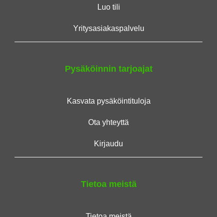
Luo tili
Yritysasiakaspalvelu
Pysäköinnin tarjoajat
Kasvata pysäköintituloja
Ota yhteyttä
Kirjaudu
Tietoa meistä
Tietoa meistä