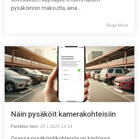
pysäköinnin maksutta, aina...
Read More
Näin pysäköit kamerakohteisiin
ParkMan tiimi
:
28.1.2025 14:14
Osassa pysäköintikohteista on käytössä