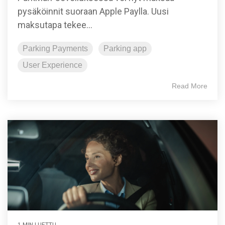
pysäköinnit suoraan Apple Paylla. Uusi
maksutapa tekee...
Parking Payments
Parking app
User Experience
Read More
1 MIN LUETTU